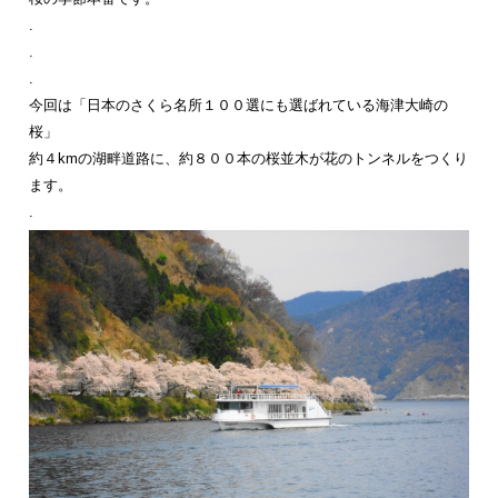
.
.
.
今回は「日本のさくら名所１００選にも選ばれている海津大崎の
桜」
約４kmの湖畔道路に、約８００本の桜並木が花のトンネルをつくり
ます。
.