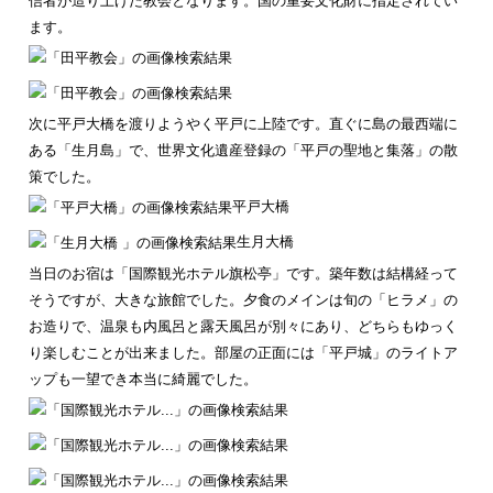
信者が造り上げた教会となります。国の重要文化財に指定されてい
ます。
次に平戸大橋を渡りようやく平戸に上陸です。直ぐに島の最西端に
ある「生月島」で、世界文化遺産登録の「平戸の聖地と集落」の散
策でした。
平戸大橋
生月大橋
当日のお宿は「国際観光ホテル旗松亭」です。築年数は結構経って
そうですが、大きな旅館でした。夕食のメインは旬の「ヒラメ」の
お造りで、温泉も内風呂と露天風呂が別々にあり、どちらもゆっく
り楽しむことが出来ました。部屋の正面には「平戸城」のライトア
ップも一望でき本当に綺麗でした。