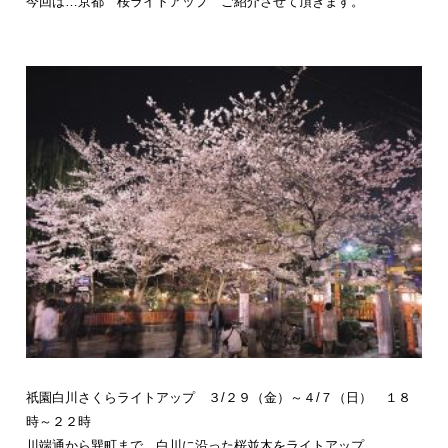
今回は…京都 桜ライトアップ ご紹介させて頂きます。
祇園白川さくらライトアップ ３/２９（金）～４/７（日） １８
時～２２時
川端通から巽町まで、白川に沿った桜並木をライトアップ。