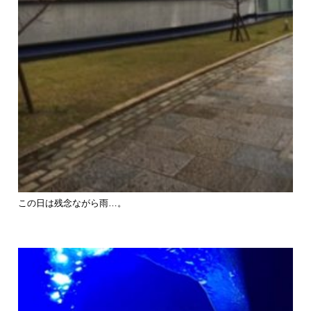
この日は残念ながら雨…。