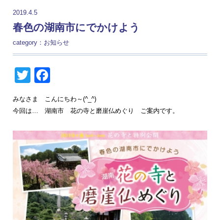
2019.4.5
春色の湖南市にでかけよう
category：
お知らせ
Twitter
Facebook
みなさま こんにちわ～(^_^)
今回は… 湖南市 花の寺と磨崖仏めぐり ご案内です。