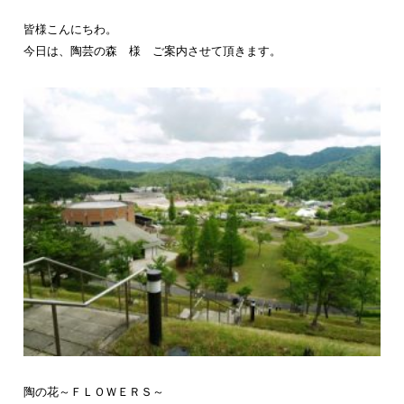
皆様こんにちわ。
今日は、陶芸の森 様 ご案内させて頂きます。
陶の花～ＦＬＯＷＥＲＳ～