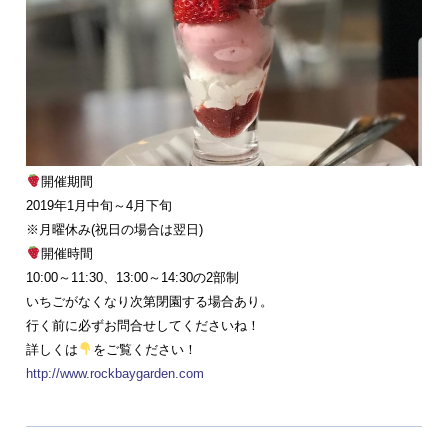
開催期間
2019年1月中旬～4月下旬
※月曜休み(祝日の場合は翌日)
開催時間
10:00～11:30、13:00～14:30の2部制
いちごがなくなり次第閉園する場合あり。
行く前に必ずお問合せしてくださいね！
詳しくは
をご覧ください！
http://www.rockbaygarden.com