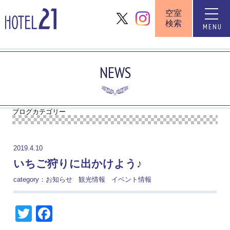
空室
toggle
検索
naviga
MENU
NEWS
ブログカテゴリー
2019.4.10
いちご狩りに出かけよう♪
category：
お知らせ
観光情報
イベント情報
Twitter
Facebook