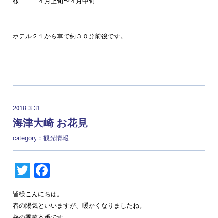
桜 ４月上旬〜４月中旬
ホテル２１から車で約３０分前後です。
2019.3.31
海津大崎 お花見
category：
観光情報
Twitter
Facebook
皆様こんにちは。
春の陽気といいますが、暖かくなりましたね。
桜の季節本番です。