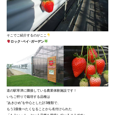
そこでご紹介するのがここ
ロック･ベイ･ガーデン
道の駅草津に隣接している農業体験施設です！
いちご狩りで栽培する品種は
“あきひめ”を中心とした計3種類で、
もう1個食べたくなることから名付けられた