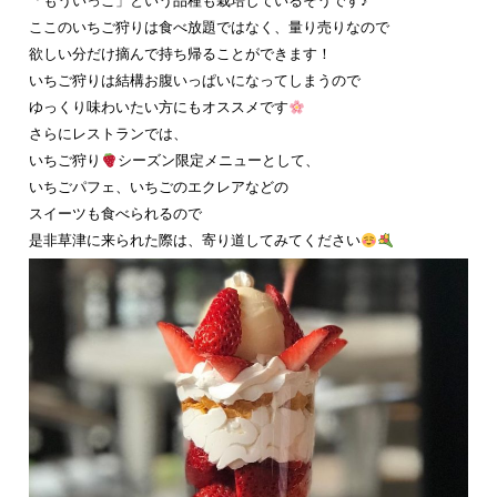
「もういっこ」という品種も栽培しているそうです♪
ここのいちご狩りは食べ放題ではなく、量り売りなので
欲しい分だけ摘んで持ち帰ることができます！
いちご狩りは結構お腹いっぱいになってしまうので
ゆっくり味わいたい方にもオススメです
さらにレストランでは、
いちご狩り
シーズン限定メニューとして、
いちごパフェ、いちごのエクレアなどの
スイーツも食べられるので
是非草津に来られた際は、寄り道してみてください