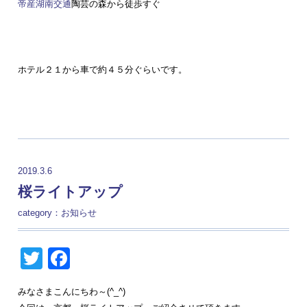
帝産湖南交通
陶芸の森から徒歩すぐ
ホテル２１から車で約４５分ぐらいです。
2019.3.6
桜ライトアップ
category：
お知らせ
Twitter
Facebook
みなさまこんにちわ～(^_^)