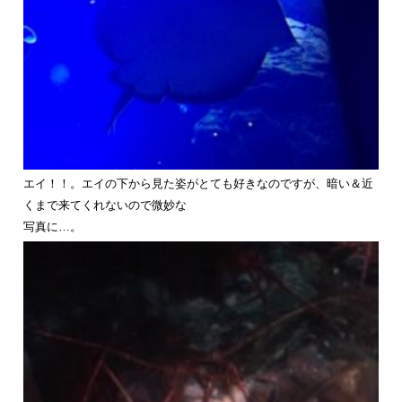
エイ！！。エイの下から見た姿がとても好きなのですが、暗い＆近
くまで来てくれないので微妙な
写真に…。