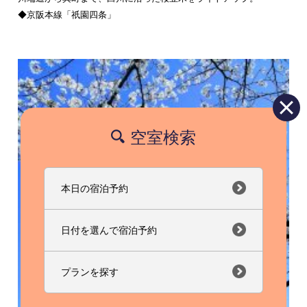
◆京阪本線「祇園四条」
空室検索
本日の宿泊予約
日付を選んで宿泊予約
プランを探す