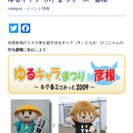
category：
イベント情報
Twitter
Facebook
全国各地の１００体を超すゆるキャラ（Ｒ）たちが、ひこにゃんの
聖地
彦根
に集結します。
?