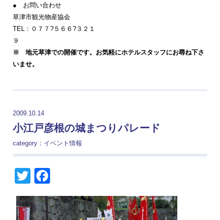
● お問い合わせ
草津市観光物産協会
TEL：０７７?５６６?３２１
※ 地元草津での開催です。お気軽にホテルスタッフにお尋ね下さ
いませ。
2009.10.14
小江戸彦根の城まつりパレード
category：
イベント情報
Twitter
Facebook