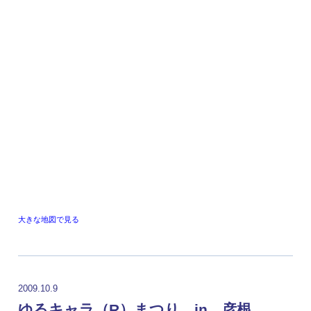
大きな地図で見る
2009.10.9
ゆるキャラ（R）まつり in 彦根