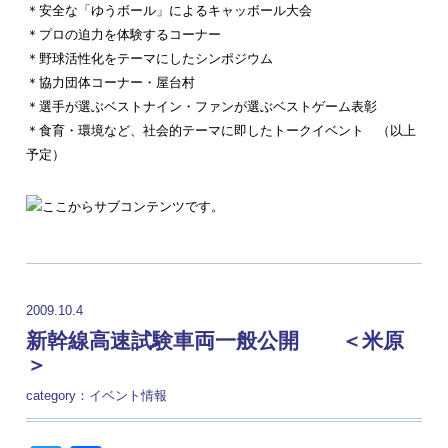
＊安全な「ゆうボール」によるキャッボール大会
＊プロの迫力を体験するコーナー
＊野球活性化をテーマにしたシンポジウム
＊協力団体コーナー・屋台村
＊選手が選ぶベストナイン・ファンが選ぶベストゲーム表彰
＊食育・環境など、社会的テーマに即したトークイベント （以上
予定）
2009.10.4
新幹線高速試験車両一般公開 ＜米原
＞
category：
イベント情報