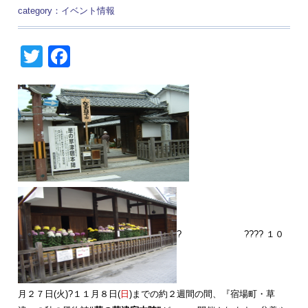
category：
イベント情報
Twitter
Facebook
? ???? １０
月２７日(火)?１１月８日(
日
)までの約２週間の間、『宿場町・草