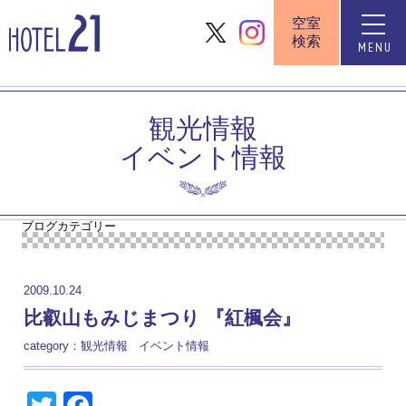
空室
toggle
検索
naviga
MENU
観光情報
イベント情報
ブログカテゴリー
2009.10.24
比叡山もみじまつり 『紅楓会』
category：
観光情報
イベント情報