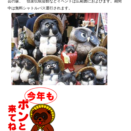
芸の森、 信楽伝統会館などイベントは広範囲におよびます。期間
中は無料シャトルバス運行されます。