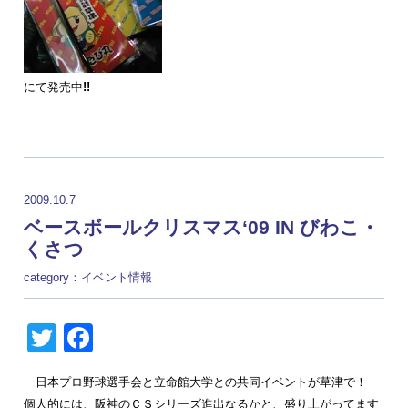
にて発売中
!!
2009.10.7
ベースボールクリスマス‘09 IN びわこ・
くさつ
category：
イベント情報
Twitter
Facebook
日本プロ野球選手会と立命館大学との共同イベントが草津で！
個人的には、阪神のＣＳシリーズ進出なるかと、盛り上がってます