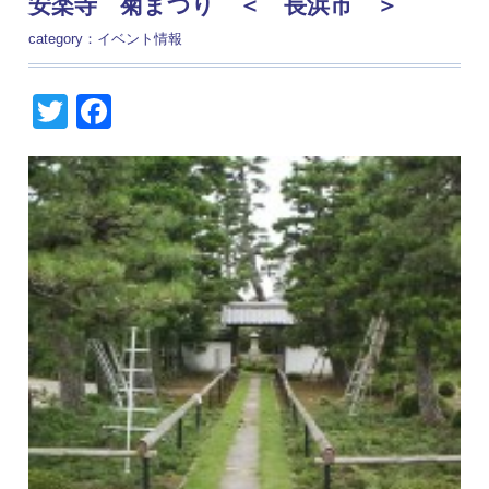
安楽寺 菊まつり ＜ 長浜市 ＞
category：
イベント情報
Twitter
Facebook