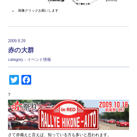
← 画像クリックお願いします
2009.9.29
赤の大群
category：
イベント情報
Twitter
Facebook
?
さて赤備えと言えば、知っている方も多いと思われます。