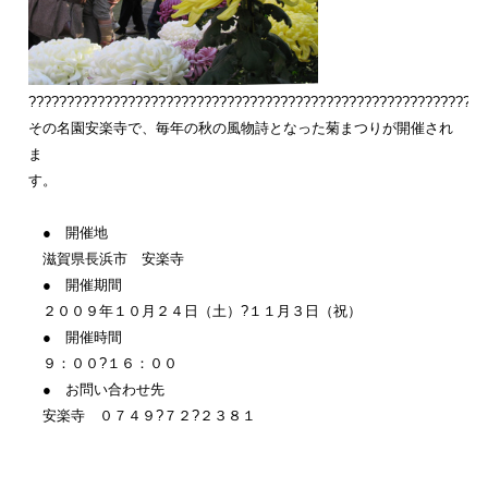
???????????????????????????????????????????????????????????
その名園安楽寺で、毎年の秋の風物詩となった菊まつりが開催され
ま
● 開催地
滋賀県長浜市 安楽寺
● 開催期間
２００９年１０月２４日（土）?１１月３日（祝）
● 開催時間
９：００?１６：００
● お問い合わせ先
安楽寺 ０７４９?７２?２３８１