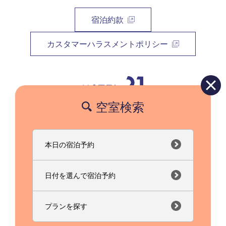
宿泊約款
カスタマーハラスメントポリシー
空室検索
〒525-0031 滋賀県草津市若竹町7番10号
フリーダイヤル(携帯対応)：0120-21-9320
TEL：077-564-2121 FAX：077-564-8503
本日の宿泊予約
日付を選んで宿泊予約
0120-21-9320
プランを探す
copyright © Hotel21. All Rights Reserved.