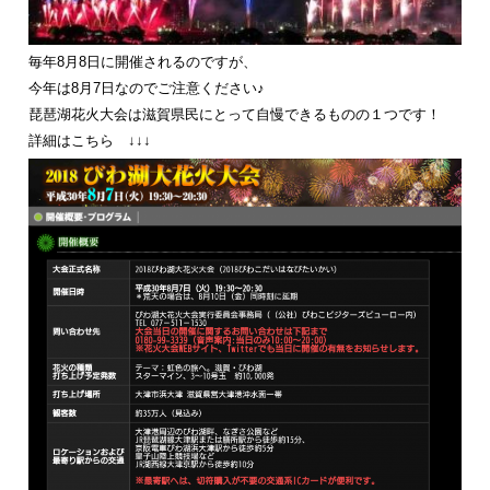
毎年8月8日に開催されるのですが、
今年は8月7日なのでご注意ください♪
琵琶湖花火大会は滋賀県民にとって自慢できるものの１つです！
詳細はこちら ↓↓↓