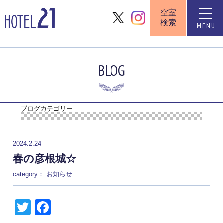
空室
toggle
検索
naviga
MENU
BLOG
ブログカテゴリー
2024.2.24
春の彦根城☆
category：
お知らせ
Twitter
Facebook