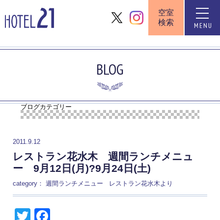
空室
toggle
検索
naviga
MENU
BLOG
ブログカテゴリー
2011.9.12
レストラン花水木 週間ランチメニュ
ー 9月12日(月)?9月24日(土)
category：
週間ランチメニュー
レストラン花水木より
Twitter
Facebook