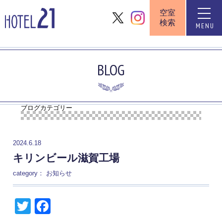
空室
toggle
検索
naviga
MENU
BLOG
ブログカテゴリー
2024.6.18
キリンビール滋賀工場
category：
お知らせ
Twitter
Facebook