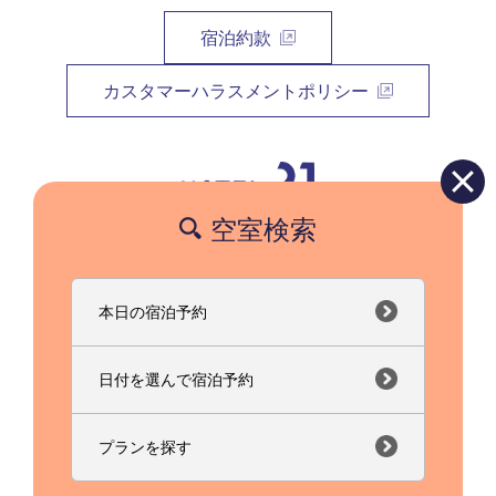
宿泊約款
カスタマーハラスメントポリシー
空室検索
〒525-0031 滋賀県草津市若竹町7番10号
フリーダイヤル(携帯対応)：0120-21-9320
TEL：077-564-2121 FAX：077-564-8503
本日の宿泊予約
日付を選んで宿泊予約
0120-21-9320
プランを探す
copyright © Hotel21. All Rights Reserved.