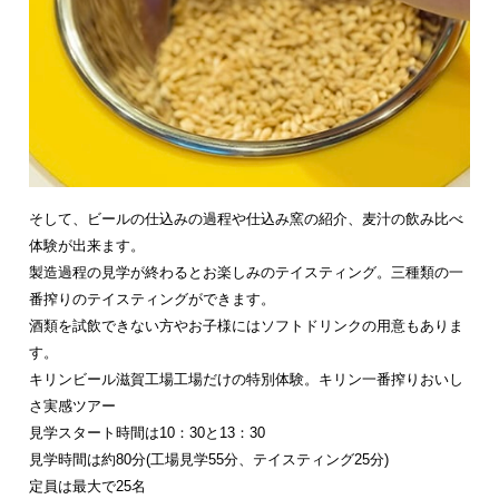
そして、ビールの仕込みの過程や仕込み窯の紹介、麦汁の飲み比べ
体験が出来ます。
製造過程の見学が終わるとお楽しみのテイスティング。三種類の一
番搾りのテイスティングができます。
酒類を試飲できない方やお子様にはソフトドリンクの用意もありま
す。
キリンビール滋賀工場工場だけの特別体験。キリン一番搾りおいし
さ実感ツアー
見学スタート時間は10：30と13：30
見学時間は約80分(工場見学55分、テイスティング25分)
定員は最大で25名