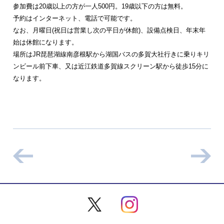
参加費は20歳以上の方が一人500円。19歳以下の方は無料。
予約はインターネット、電話で可能です。
なお、月曜日(祝日は営業し次の平日が休館)、設備点検日、年末年
始は休館になります。
場所はJR琵琶湖線南彦根駅から湖国バスの多賀大社行きに乗りキリ
ンビール前下車、又は近江鉄道多賀線スクリーン駅から徒歩15分に
なります。