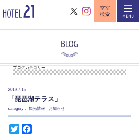
空室
toggle
検索
naviga
MENU
BLOG
ブログカテゴリー
2019.7.15
「琵琶湖テラス」
category：
観光情報
お知らせ
Twitter
Facebook