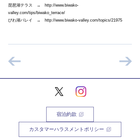
琵琶湖テラス → http://www.biwako-
valley.com/tips/biwako_terrace/
びわ湖バレイ → http://www.biwako-valley.com/topics/21975
宿泊約款
カスタマーハラスメントポリシー