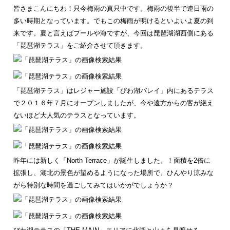
皆さまこんにちわ！只今梅雨の真只中です。梅雨の後半で連日雨の
多い時期となっています。でもこの梅雨が明けるといよいよ夏の到
来です。夏と言えばプールや海ですが、今回は琵琶湖湖西側にある
「琵琶湖テラス」をご紹介させて頂きます。
「琵琶湖テラス」はレジャー施設「びわ湖バレイ」内にあるテラス
で２０１６年７月にオープンしましたが、今や遠方からの客が絶え
ないほど大人気のテラスとなっています。
昨年には新しく「North Terrace」が誕生しました。！面積を2倍に
拡張し、湖北の景色が望めるようになった場所で、ひんやり涼みな
がら特別な時間を過ごしてみてはいかがでしょうか？