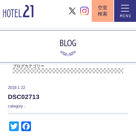
空室
toggle
検索
naviga
MENU
BLOG
ブログカテゴリー
2019.1.22
DSC02713
category：
Twitter
Facebook