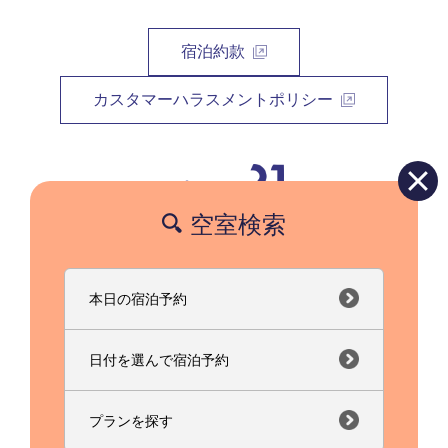
宿泊約款
カスタマーハラスメントポリシー
空室検索
〒525-0031 滋賀県草津市若竹町7番10号
フリーダイヤル(携帯対応)：0120-21-9320
TEL：077-564-2121 FAX：077-564-8503
本日の宿泊予約
日付を選んで宿泊予約
0120-21-9320
プランを探す
copyright © Hotel21. All Rights Reserved.